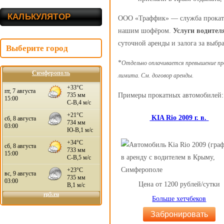
КАЛЬКУЛЯТОР
ООО «Траффик» — служба проката
нашим шофёром.
Услуги водител
суточной аренды и залога за выб
Выберите город
*
Отдельно оплачивается превышение проб
Симферополь
лимита. См. договор аренды.
Примеры прокатных автомобилей:
KIA Rio 2009 г. в.
Цена от 1200 рублей/сутки
Больше хетчбеков
Забронировать