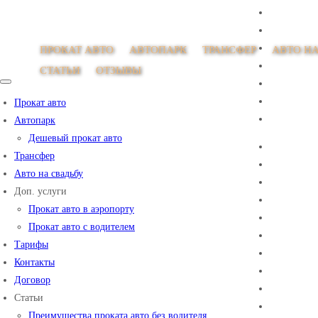
ПРОКАТ АВТО
АВТОПАРК
ТРАНСФЕР
АВТО НА
СТАТЬИ
ОТЗЫВЫ
Прокат авто
Автопарк
Дешевый прокат авто
Трансфер
Авто на свадьбу
Доп. услуги
Прокат авто в аэропорту
Прокат авто с водителем
Тарифы
Контакты
Договор
Статьи
Преимущества проката авто без водителя