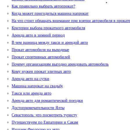
Как правильно выбрать автопрокат?
Когда может пригодиться машина напрокат
На что стоит обращать внимание при взятии автомобиля в прокат
Критерии выбора прокатного автомобиля
Аренда авто в зимний период
В чем разница между такси и арендой авто
Прокат автомобиля на выходные
Прокат спортивных автомобилей
Почему организациям выгодно арендовать автомобиль
Кому нужен прокат элитных авто
Аренда авто на сутки
Машина напрокат на свадьбу
Такси или аренда авто
Аренда авто для романтической поездки
Достопримечательности Ялты
Севастополь: что посмотреть туристу
Путешествуем по Евпатории и Сакам
Изучаем Феодосию на авто