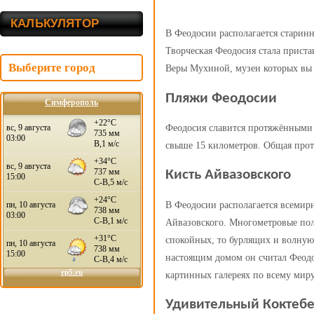
КАЛЬКУЛЯТОР
В Феодосии располагается старинна
Творческая Феодосия стала прист
Выберите город
Веры Мухиной, музеи которых вы 
Пляжи Феодосии
Симферополь
Феодосия славится протяжёнными 
свыше 15 километров. Общая прот
Кисть Айвазовского
В Феодосии располагается всемир
Айвазовского. Многометровые пол
спокойных, то бурлящих и волную
настоящим домом он считал Феодос
картинных галереях по всему миру
Удивительный Коктеб