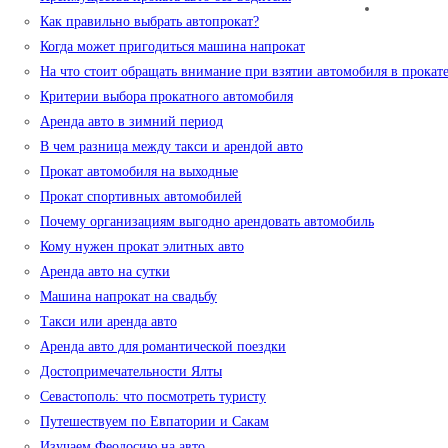
Как правильно выбрать автопрокат?
Когда может пригодиться машина напрокат
На что стоит обращать внимание при взятии автомобиля в прокат
Критерии выбора прокатного автомобиля
Аренда авто в зимний период
В чем разница между такси и арендой авто
Прокат автомобиля на выходные
Прокат спортивных автомобилей
Почему организациям выгодно арендовать автомобиль
Кому нужен прокат элитных авто
Аренда авто на сутки
Машина напрокат на свадьбу
Такси или аренда авто
Аренда авто для романтической поездки
Достопримечательности Ялты
Севастополь: что посмотреть туристу
Путешествуем по Евпатории и Сакам
Изучаем Феодосию на авто