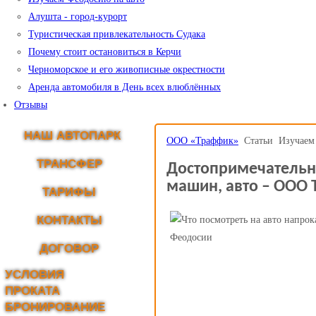
Алушта - город-курорт
Туристическая привлекательность Судака
Почему стоит остановиться в Керчи
Черноморское и его живописные окрестности
Аренда автомобиля в День всех влюблённых
Отзывы
НАШ АВТОПАРК
ООО «Траффик»
Статьи
Изучаем
ТРАНСФЕР
Достопримечательно
машин, авто – ООО T
ТАРИФЫ
КОНТАКТЫ
ДОГОВОР
УСЛОВИЯ
ПРОКАТА
БРОНИРОВАНИЕ