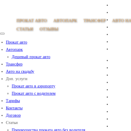
ПРОКАТ АВТО
АВТОПАРК
ТРАНСФЕР
АВТО НА
СТАТЬИ
ОТЗЫВЫ
Прокат авто
Автопарк
Дешевый прокат авто
Трансфер
Авто на свадьбу
Доп. услуги
Прокат авто в аэропорту
Прокат авто с водителем
Тарифы
Контакты
Договор
Статьи
Преимущества проката авто без водителя