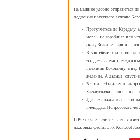
На машине удобно отправиться из 
подножия потухшего вулкана Кара
Прогуляйтесь по Карадагу, 
моря – на кораблике или ка
скалу Золотые ворота – виз
В Коктебеле жил и творил 
его доме сейчас находится м
памятник Волошину, а над 
желание. А дальше, спустив
В этом небольшом приморск
Клементьева. Поднявшись на
Здесь же находится завод м
площадка. Попробовать лег
В Коктебеле - один из самых изве
джазовых фестивалях Koktebel Jazz 