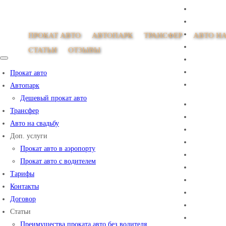
ПРОКАТ АВТО
АВТОПАРК
ТРАНСФЕР
АВТО НА
СТАТЬИ
ОТЗЫВЫ
Прокат авто
Автопарк
Дешевый прокат авто
Трансфер
Авто на свадьбу
Доп. услуги
Прокат авто в аэропорту
Прокат авто с водителем
Тарифы
Контакты
Договор
Статьи
Преимущества проката авто без водителя