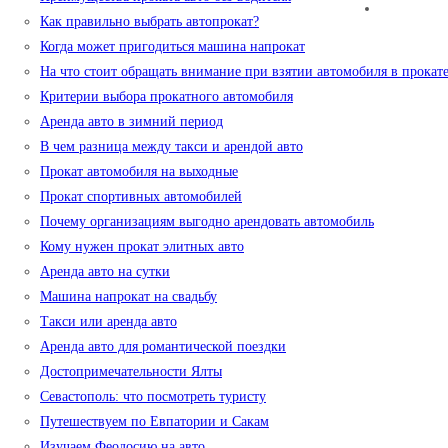
Как правильно выбрать автопрокат?
Когда может пригодиться машина напрокат
На что стоит обращать внимание при взятии автомобиля в прокат
Критерии выбора прокатного автомобиля
Аренда авто в зимний период
В чем разница между такси и арендой авто
Прокат автомобиля на выходные
Прокат спортивных автомобилей
Почему организациям выгодно арендовать автомобиль
Кому нужен прокат элитных авто
Аренда авто на сутки
Машина напрокат на свадьбу
Такси или аренда авто
Аренда авто для романтической поездки
Достопримечательности Ялты
Севастополь: что посмотреть туристу
Путешествуем по Евпатории и Сакам
Изучаем Феодосию на авто