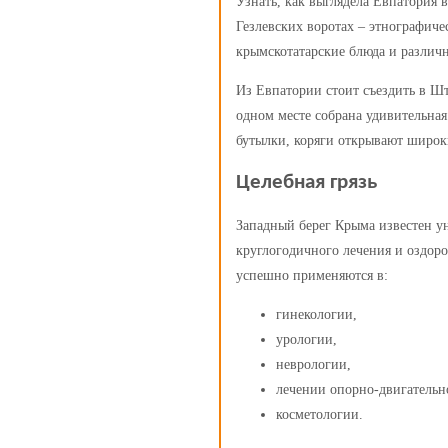
Узнать, как выглядела Евпатория 
Гезлевских воротах – этнографиче
крымскотатарские блюда и различн
Из Евпатории стоит съездить в Шт
одном месте собрана удивительна
бутылки, коряги открывают широк
Целебная грязь
Западный берег Крыма известен 
круглогодичного лечения и оздор
успешно применяются в:
гинекологии,
урологии,
неврологии,
лечении опорно-двигательно
косметологии.