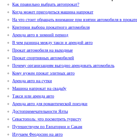
Как правильно выбрать автопрокат?
Когда может пригодиться машина напрокат
На что стоит обращать внимание при взятии автомобиля в прокат
Критерии выбора прокатного автомобиля
Аренда авто в зимний период
В чем разница между такси и арендой авто
Прокат автомобиля на выходные
Прокат спортивных автомобилей
Почему организациям выгодно арендовать автомобиль
Кому нужен прокат элитных авто
Аренда авто на сутки
Машина напрокат на свадьбу
Такси или аренда авто
Аренда авто для романтической поездки
Достопримечательности Ялты
Севастополь: что посмотреть туристу
Путешествуем по Евпатории и Сакам
Изучаем Феодосию на авто