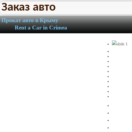
Заказ авто
Прокат авто в Крыму
Rent a Car in Crimea