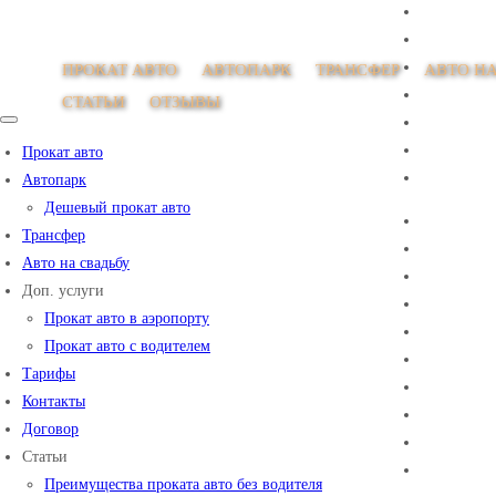
ПРОКАТ АВТО
АВТОПАРК
ТРАНСФЕР
АВТО НА
СТАТЬИ
ОТЗЫВЫ
Прокат авто
Автопарк
Дешевый прокат авто
Трансфер
Авто на свадьбу
Доп. услуги
Прокат авто в аэропорту
Прокат авто с водителем
Тарифы
Контакты
Договор
Статьи
Преимущества проката авто без водителя