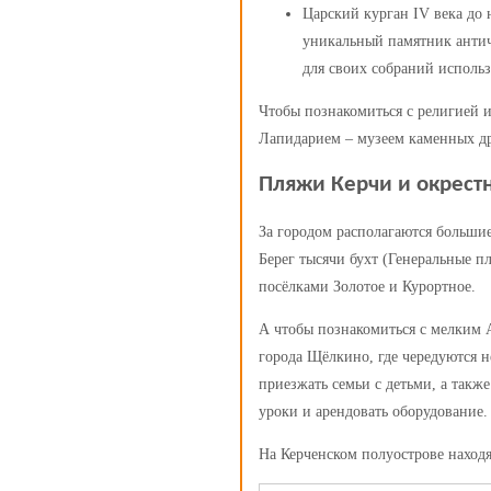
Царский курган IV века до 
уникальный памятник антич
для своих собраний использ
Чтобы познакомиться с религией 
Лапидарием – музеем каменных др
Пляжи Керчи и окрест
За городом располагаются больши
Берег тысячи бухт (Генеральные 
посёлками Золотое и Курортное.
А чтобы познакомиться с мелким 
города Щёлкино, где чередуются н
приезжать семьи с детьми, а такж
уроки и арендовать оборудование.
На Керченском полуострове находя