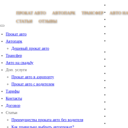
ПРОКАТ АВТО
АВТОПАРК
ТРАНСФЕР
АВТО НА
СТАТЬИ
ОТЗЫВЫ
Прокат авто
Автопарк
Дешевый прокат авто
Трансфер
Авто на свадьбу
Доп. услуги
Прокат авто в аэропорту
Прокат авто с водителем
Тарифы
Контакты
Договор
Статьи
Преимущества проката авто без водителя
Как правильно выбрать автопрокат?