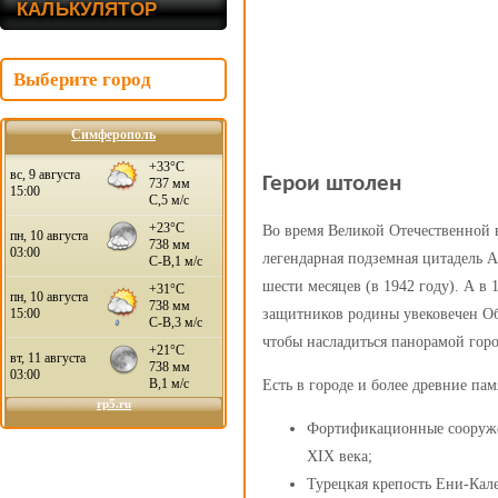
КАЛЬКУЛЯТОР
Выберите город
Симферополь
Герои штолен
Во время Великой Отечественной 
легендарная подземная цитадель
шести месяцев (в 1942 году). А в 
защитников родины увековечен Об
чтобы насладиться панорамой горо
Есть в городе и более древние па
Фортификационные сооружен
XIX века;
Турецкая крепость Ени-Кале