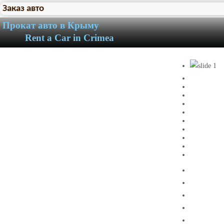
Заказ авто
Прокат авто в Крыму
Rent a Car in Crimea