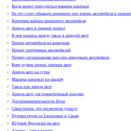
Когда может пригодиться машина напрокат
На что стоит обращать внимание при взятии автомобиля в прокат
Критерии выбора прокатного автомобиля
Аренда авто в зимний период
В чем разница между такси и арендой авто
Прокат автомобиля на выходные
Прокат спортивных автомобилей
Почему организациям выгодно арендовать автомобиль
Кому нужен прокат элитных авто
Аренда авто на сутки
Машина напрокат на свадьбу
Такси или аренда авто
Аренда авто для романтической поездки
Достопримечательности Ялты
Севастополь: что посмотреть туристу
Путешествуем по Евпатории и Сакам
Изучаем Феодосию на авто
Алушта - город-курорт