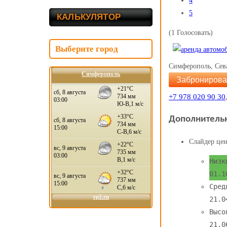
4
5
КАЛЬКУЛЯТОР
(1 Голосовать)
Выберите город
Симферополь, Сева
Симферополь
Забронирова
+7 978 020 90 30
Дополнитель
Слайдер цен
Низк
01.1
Сред
21.0
Высо
21.0