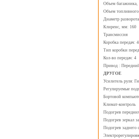
Объем багажника, 
Объем топливного 
Диаметр разворота,
Клиренс, мм: 160
Трансмиссия
Коробка передач: 4
Тип коробки перед
Кол-во передач: 4
Привод : Передни
ДРУГОЕ
Усилитель руля: Г
Регулируемые под
Бортовой компьют
Климат-контроль
Подогрев передни
Подогрев зеркал з
Подогрев заднего 
Электрорегулировк