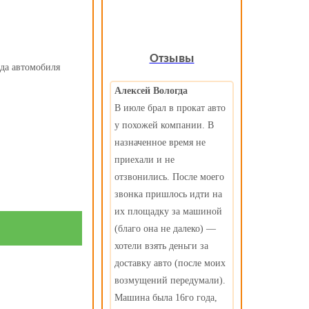
Отзывы
да автомобиля
Алексей Вологда
В июле брал в прокат авто
у похожей компании. В
назначенное время не
приехали и не
отзвонились. После моего
звонка пришлось идти на
их площадку за машиной
(благо она не далеко) —
хотели взять деньги за
доставку авто (после моих
возмущений передумали).
Машина была 16го года,