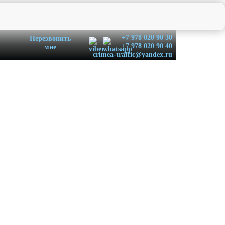
+7 978 020 90 30
Перезвонить
+7 978 020 90 40
мне
crimea-traffic@yandex.ru