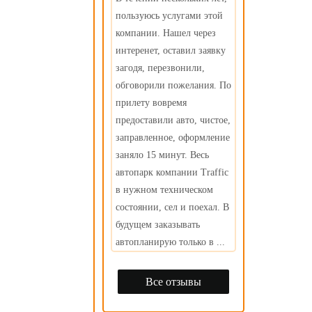
пользуюсь услугами этой
компании. Нашел через
интеренет, оставил заявку
загодя, перезвонили,
обговорили пожелания. По
прилету вовремя
предоставили авто, чистое,
заправленное, оформление
заняло 15 минут. Весь
автопарк компании Traffic
в нужном техническом
состоянии, сел и поехал. В
будущем заказывать
автопланирую только в ...
Все отзывы