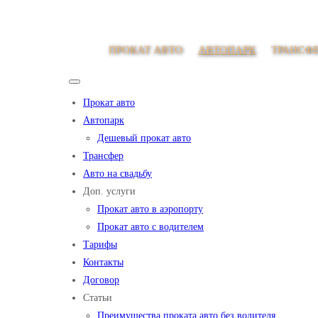
ПРОКАТ АВТО
АВТОПАРК
ТРАНСФ
Прокат авто
Автопарк
Дешевый прокат авто
Трансфер
Авто на свадьбу
Доп. услуги
Прокат авто в аэропорту
Прокат авто с водителем
Тарифы
Контакты
Договор
Статьи
Преимущества проката авто без водителя