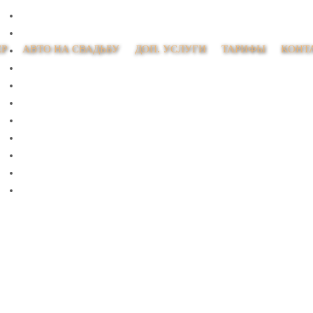
ЕР
АВТО НА СВАДЬБУ
ДОП. УСЛУГИ
ТАРИФЫ
КОНТ