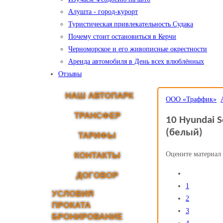
Алушта - город-курорт
Туристическая привлекательность Судака
Почему стоит остановиться в Керчи
Черноморское и его живописные окрестности
Аренда автомобиля в День всех влюблённых
Отзывы
НАШ АВТОПАРК
ООО «Траффик»
ТРАНСФЕР
10 Hyundai S
(белый)
ТАРИФЫ
Оцените материал
КОНТАКТЫ
ДОГОВОР
1
УСЛОВИЯ
2
ПРОКАТА
3
БРОНИРОВАНИЕ