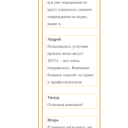
вся уже покоцанная по
кругу (пришлось снимать
повреждения на видео,
иначе н...
Андрей
Пользовались услугами
проката июль-август
2017гг. - все очень
понравилось. Компании
большое спасибо за сервис
и профессионализм.
Тимур
Отличная компания!
Игорь
В течении нескольких лет,