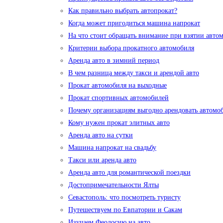
Как правильно выбрать автопрокат?
Когда может пригодиться машина напрокат
На что стоит обращать внимание при взятии автом
Критерии выбора прокатного автомобиля
Аренда авто в зимний период
В чем разница между такси и арендой авто
Прокат автомобиля на выходные
Прокат спортивных автомобилей
Почему организациям выгодно арендовать автомо
Кому нужен прокат элитных авто
Аренда авто на сутки
Машина напрокат на свадьбу
Такси или аренда авто
Аренда авто для романтической поездки
Достопримечательности Ялты
Севастополь: что посмотреть туристу
Путешествуем по Евпатории и Сакам
Изучаем Феодосию на авто