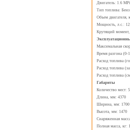
Двигатель: 1.6 MP
Тип топлива: Бен
Объем двигателя, 
Мощность, л.с.: 12
Крутящий момент,
Эксплуатационны
Максимальная скоро
Время разгона (0-10
Расход топлива (го
Расход топлива (за
Расход топлива (с
Габариты
Количество мест: 5
Длина, мм: 4370
Ширина, мм: 1700
Высота, мм: 1470
Снаряженная масса
Полная масса, кг: 