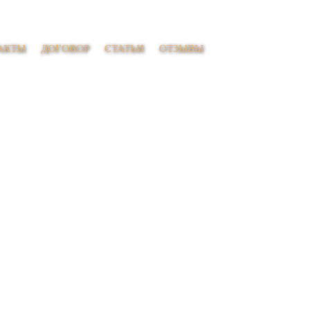
АКТЫ
ДОГОВОР
СТАТЬИ
ОТЗЫВЫ