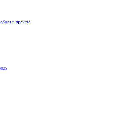
обиля в прокате
биль